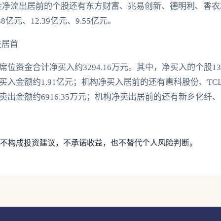
力资金净流出居前的个股还有东方财富、兆易创新、德明利、香
38亿元、12.39亿元、9.55亿元。
技居首
位资金合计净买入约3294.16万元。其中，净买入的个股1
入金额约1.91亿元；机构净买入居前的还有惠科股份、TC
出金额约6916.35万元；机构净卖出居前的还有新乡化纤
不构成投资建议，不承诺收益，也不替代个人风险判断。