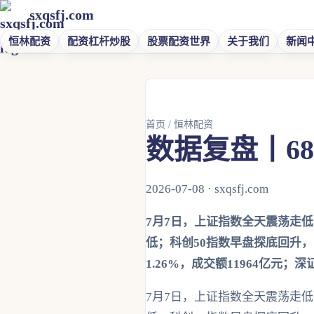
sxqsfj.com
恒林配资
配资杠杆炒股
股票配资世界
关于我们
新闻
首页
/
恒林配资
数据复盘丨6
2026-07-08 · sxqsfj.com
7月7日，上证指数全天震荡走
低；科创50指数早盘探底回升，
1.26%，成交额11964亿元；深证
7月7日，上证指数全天震荡走