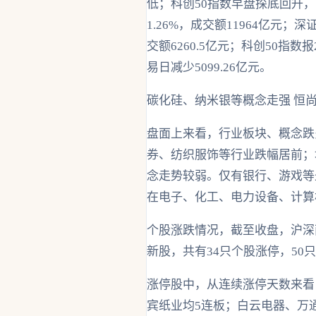
低；科创50指数早盘探底回升，
1.26%，成交额11964亿元；深证
交额6260.5亿元；科创50指数报
易日减少5099.26亿元。
碳化硅、纳米银等概念走强 恒尚
盘面上来看，行业板块、概念跌
券、纺织服饰等行业跌幅居前；
念走势较弱。仅有银行、游戏等
在电子、化工、电力设备、计算
个股涨跌情况，截至收盘，沪深两
新股，共有34只个股涨停，50
涨停股中，从连续涨停天数来看
宾纸业均5连板；白云电器、万