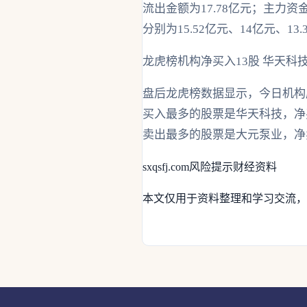
流出金额为17.78亿元；主
分别为15.52亿元、14亿元、13.
龙虎榜机构净买入13股 华天科
盘后龙虎榜数据显示，今日机构席
买入最多的股票是华天科技，净买
卖出最多的股票是大元泵业，净卖
sxqsfj.com
风险提示
财经资料
本文仅用于资料整理和学习交流，