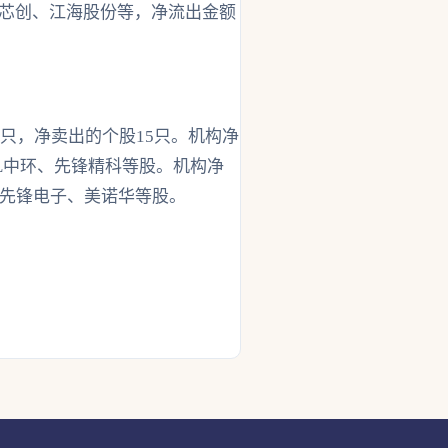
农芯创、江海股份等，净流出金额
3只，净卖出的个股15只。机构净
L中环、先锋精科等股。机构净
、先锋电子、美诺华等股。