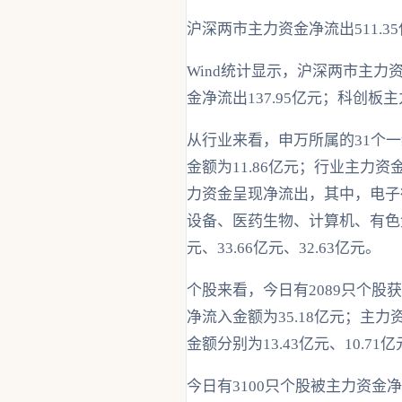
沪深两市主力资金净流出511.3
Wind统计显示，沪深两市主力资
金净流出137.95亿元；科创板主
从行业来看，申万所属的31个
金额为11.86亿元；行业主力资
力资金呈现净流出，其中，电子
设备、医药生物、计算机、有色金属、
元、33.66亿元、32.63亿元。
个股来看，今日有2089只个
净流入金额为35.18亿元；主
金额分别为13.43亿元、10.71亿
今日有3100只个股被主力资金