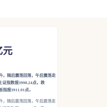
亿元
回升，随后震荡回落，午后震荡走
数报3990.24点，跌
板指报3911.91点，
回升，随后震荡回落，午后震荡走