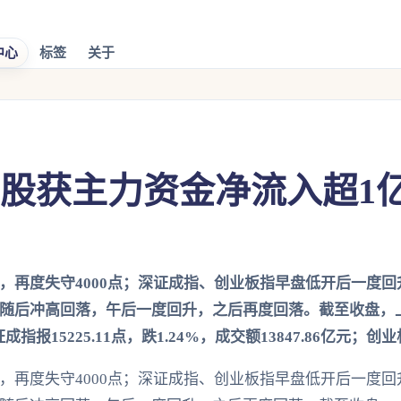
中心
标签
关于
8股获主力资金净流入超1
低，再度失守4000点；深证成指、创业板指早盘低开后一度
随后冲高回落，午后一度回升，之后再度回落。截至收盘，上证指
成指报15225.11点，跌1.24%，成交额13847.86亿元；创业
低，再度失守4000点；深证成指、创业板指早盘低开后一度