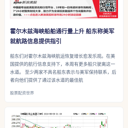
霍尔木兹海峡船舶通行量上升 船东称美军
就航路信息提供指引
船东们对霍尔木兹海峡航运恢复增长愈发乐观。在美
国提供的航行信息支持下，本周有更多船只驶离这一
水道。 至少两家不具名船东表示与美军保持联系，后
者向他们提供了通过该水道的最佳航
股票配资世界