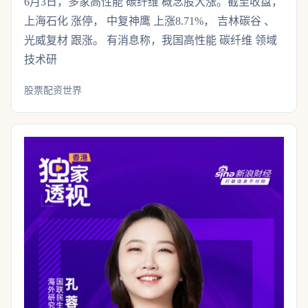
6月3日，多家高性能 碳纤维 概念股大涨。截至收盘，
上海石化 涨停， 中复神鹰 上涨8.71%， 吉林碳谷 、
光威复材 跟涨。 有消息称，我国高性能 碳纤维 领域
技术研
股票配资世界