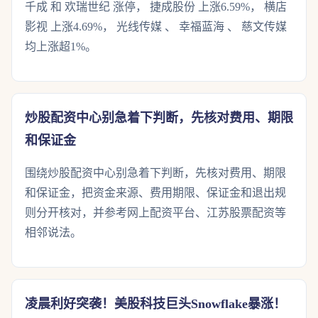
千成 和 欢瑞世纪 涨停， 捷成股份 上涨6.59%， 横店
影视 上涨4.69%， 光线传媒 、 幸福蓝海 、 慈文传媒
均上涨超1%。
炒股配资中心别急着下判断，先核对费用、期限
和保证金
围绕炒股配资中心别急着下判断，先核对费用、期限
和保证金，把资金来源、费用期限、保证金和退出规
则分开核对，并参考网上配资平台、江苏股票配资等
相邻说法。
凌晨利好突袭！美股科技巨头Snowflake暴涨！