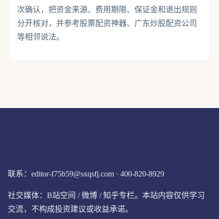
次确认，把资金来源、费用期限、保证金和退出规则
分开核对，并参考股票配资神器、广东炒股配资公司
等相邻说法。
恒林配资
联系：editor-f75b59@sxqsfj.com · 400-820-8929
社交媒体：B站空间 / 微博 / 知乎专栏。本站内容仅供学习
交流，不构成投资建议或收益承诺。