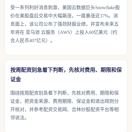
受一系列利好消息刺激，美国云数据巨头Snowflake股
价在美股盘后交易中大幅飙涨，一度暴涨近37%。消
息面上，该公司公布了强劲财报业绩，并宣布未来五
年将在 亚马逊 云服务（AWS）上投入60亿美元（约
合人民币407亿元）。
按周配资别急着下判断，先核对费用、期限和保
证金
围绕按周配资别急着下判断，先核对费用、期限和保
证金，把资金来源、费用期限、保证金和退出规则分
开核对，并参考配资交易网、吉林炒股配资平台等相
邻说法。