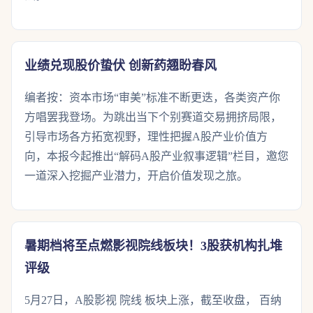
业绩兑现股价蛰伏 创新药翘盼春风
编者按：资本市场“审美”标准不断更迭，各类资产你
方唱罢我登场。为跳出当下个别赛道交易拥挤局限，
引导市场各方拓宽视野，理性把握A股产业价值方
向，本报今起推出“解码A股产业叙事逻辑”栏目，邀您
一道深入挖掘产业潜力，开启价值发现之旅。
暑期档将至点燃影视院线板块！3股获机构扎堆
评级
5月27日，A股影视 院线 板块上涨，截至收盘， 百纳