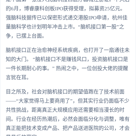
的6月，博睿康科创板IPO获得受理，拟募资25亿元。
强脑科技据传已以保密形式递交港股IPO申请，杭州佳
量脑科学也计划明年冲击上市。“脑机接口第一股”之
争，已摆上台面。
脑机接口正在治愈神经系统疾病，也打开了一扇通往未
知的大门。 “脑机接口不是赚钱风口，投资脑机接口是
一件长期耐心的事。” 热闹之中，一位创投大佬的提醒
言犹在耳。
目之所及，社会对脑机接口的期望值跑在了技术前面
——“大家觉得马上要商用了”，但其实行业仍面临不少
共性挑战，距离真正大规模应用还需要相当漫长的时
间。行业在经历热潮后，必然会面临分化与调整，唯有
真正能把技术变成产品、把产品送进医院的公司，才会