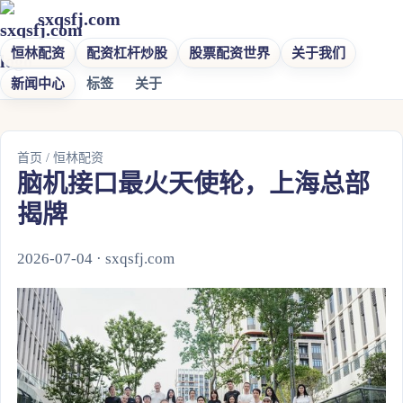
sxqsfj.com
恒林配资
配资杠杆炒股
股票配资世界
关于我们
新闻中心
标签
关于
首页
/
恒林配资
脑机接口最火天使轮，上海总部
揭牌
2026-07-04 · sxqsfj.com