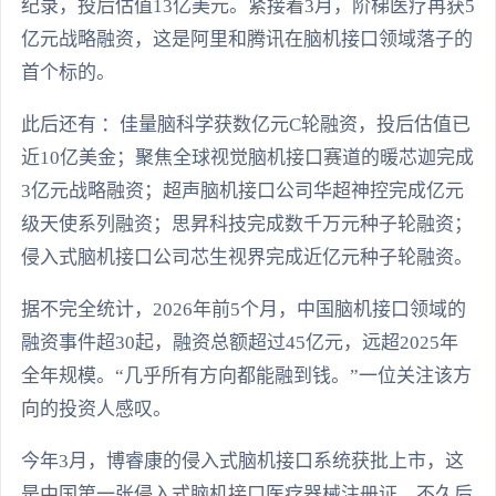
纪录，投后估值13亿美元。紧接着3月，阶梯医疗再获5
亿元战略融资，这是阿里和腾讯在脑机接口领域落子的
首个标的。
此后还有 ：佳量脑科学获数亿元C轮融资，投后估值已
近10亿美金；聚焦全球视觉脑机接口赛道的暖芯迦完成
3亿元战略融资；超声脑机接口公司华超神控完成亿元
级天使系列融资；思昇科技完成数千万元种子轮融资；
侵入式脑机接口公司芯生视界完成近亿元种子轮融资。
据不完全统计，2026年前5个月，中国脑机接口领域的
融资事件超30起，融资总额超过45亿元，远超2025年
全年规模。“几乎所有方向都能融到钱。”一位关注该方
向的投资人感叹。
今年3月，博睿康的侵入式脑机接口系统获批上市，这
是中国第一张侵入式脑机接口医疗器械注册证。不久后