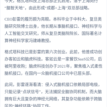
今天，格式塔科技上海总部正式启用，落于上海闵行
“脑智天地”，由此形成“成都+上海”双总部战略。
CEO彭雷的履历颇为亮眼。本科毕业于中科大、复旦类
脑研究院博士出身，他长期从事脑机接口、神经科学与
人工智能交叉研究，师从复旦类脑院院长、国际著名计
算神经科学家冯建峰教授。
格式塔科技已是彭雷的第六次创业。此前，他曾成功创
办客如云和脑虎科技。客如云是一家餐饮SaaS公司，后
被阿里收购；脑虎科技创办于2021年，聚焦植入式柔性
脑机接口，在国内一众脑机接口公司中已居头部。
此间，彭雷逐渐看清：侵入式脑机接口依赖局部电极，
只能记录“点状信号”，无法捕捉全脑协同机制，而大脑
拥有巨大且复杂的神经元网络，其复杂功能依赖于跨脑
区的“神经环路”协同工作。