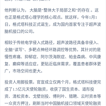
他判断认为， 大脑是“整体大于局部之和”的存在 。这
也正是格式塔心理学的核心观点。就这样，今年1月1
日，格式塔科技正式诞生，成为国内首家专注于超声波
脑机接口的公司。
相较于传统电学侵入式路径，超声波路径具备非侵入、
全脑“读写”、多靶点神经环路调控等优势。其针对的是
慢性疼痛、抑郁症、阿尔茨海默症、帕金森病、中风康
复、癫痫等适应症，更贴近临床需求，覆盖患者群体更
广，市场空间也更大。
投资人用脚投票。官宣成立仅两个月，格式塔科技便完
成了1.5亿元天使轮融资，收获了国生资本、道彤投
资、清松资本、戈壁创投、傅利叶、猎聘、云时资本等
一众资方押注，刷新当时中国脑机接口领域天使轮融资