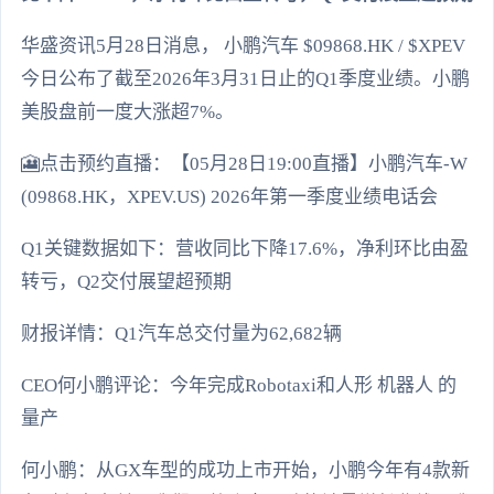
华盛资讯5月28日消息， 小鹏汽车 $09868.HK / $XPEV
今日公布了截至2026年3月31日止的Q1季度业绩。小鹏
美股盘前一度大涨超7%。
🎦点击预约直播：【05月28日19:00直播】小鹏汽车-W
(09868.HK，XPEV.US) 2026年第一季度业绩电话会
Q1关键数据如下：营收同比下降17.6%，净利环比由盈
转亏，Q2交付展望超预期
财报详情：Q1汽车总交付量为62,682辆
CEO何小鹏评论：今年完成Robotaxi和人形 机器人 的
量产
何小鹏：从GX车型的成功上市开始，小鹏今年有4款新