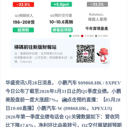
华盛资讯5月28日消息， 小鹏汽车 $09868.HK / $XPEV
今日公布了截至2026年3月31日止的Q1季度业绩。小鹏
美股盘前一度大涨超7%。 🎦点击预约直播：【05月28
日19:00直播】小鹏汽车-W (09868.HK，XPEV.US)
2026年第一季度业绩电话会 Q1关键数据如下：营收同
比下降17.6%，净利环比由盈转亏，Q2交付展望超预期