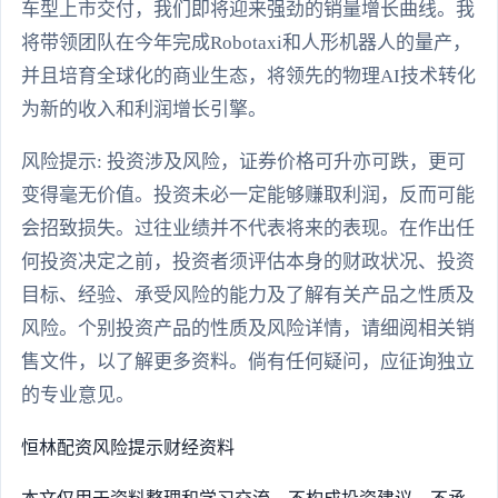
车型上市交付，我们即将迎来强劲的销量增长曲线。我
将带领团队在今年完成Robotaxi和人形机器人的量产，
并且培育全球化的商业生态，将领先的物理AI技术转化
为新的收入和利润增长引擎。
风险提示: 投资涉及风险，证券价格可升亦可跌，更可
变得毫无价值。投资未必一定能够赚取利润，反而可能
会招致损失。过往业绩并不代表将来的表现。在作出任
何投资决定之前，投资者须评估本身的财政状况、投资
目标、经验、承受风险的能力及了解有关产品之性质及
风险。个别投资产品的性质及风险详情，请细阅相关销
售文件，以了解更多资料。倘有任何疑问，应征询独立
的专业意见。
恒林配资
风险提示
财经资料