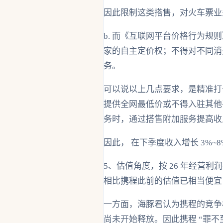
因此限制这类搭售，对火车票业
b. 而《互联网平台价格行为规
家的自主定价权；不得对不同消
务。
可以说以上几点要求，是精准打击
提供全网最低价或不得入驻其他
务时，通过搭售附加服务提高收
因此， 在下季度收入增长 3%
5、估值角度，按 26 年经营利润
相比携程此前的估值已相当便宜，
一方面，海豚君认为携程的竞争
尚未开始释放。因此携程 “罪不