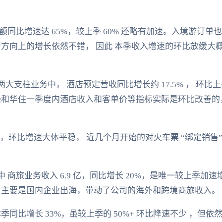
比增速达 65%，较上季 60% 还略有加速。入境游订单也
新方向上的增长依然不错， 因此 本季收入增速的环比放缓大
两大支柱业务中， 酒店预定营收同比增长约 17.5% ， 环
朵和华住一季度内酒店收入和客单价等指标实际是环比改善的
%，环比增速大体平稳， 近几个月开始的对火车票 “绑定销售
 商旅业务收入 6.9 亿，同比增长 20%，是唯一较上季加速
 主要是国内企业出海，带动了公司的海外和跨境商旅收入。
比增长 33%，虽较上季的 50%+ 环比降速不少 ，但依然强