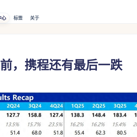
中心
标签
关于
前，携程还有最后一跌