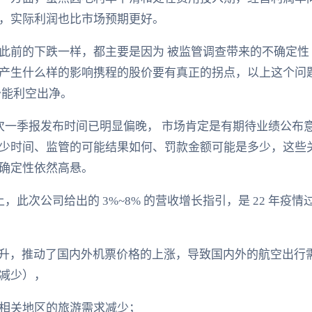
，实际利润也比市场预期更好。
前的下跌一样，都主要是因为 被监管调查带来的不确定性 -
产生什么样的影响携程的股价要有真正的拐点，以上这个问
少能利空出净。
次一季报发布时间已明显偏晚， 市场肯定是有期待业绩公布
少时间、监管的可能结果如何、罚款金额可能是多少，这些
确定性依然高悬。
，此次公司给出的 3%~8% 的营收增长指引，是 22 年疫
价上升，推动了国内外机票价格的上涨，导致国内外的航空出行
减少），
等相关地区的旅游需求减少；