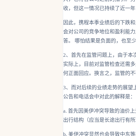
收，但这一情况已持续了近一年
因此，携程本季业绩后的下跌和此
会对公司的竞争地位和盈利能力
答。 哪怕结果是负面的，也至
2、首先在监管问题上，由于本
实际上，目前对监管检查还需多
何正面回应。换言之，监管的不
3、而对后续的业绩走势的展望上
公告和电话会中对此的解释是：
a. 首先因美伊冲突导致的油
出行结构（应当是长途出行有所
b. 美伊冲突显然也会导致中东