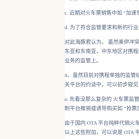
c. 近期对火车票销售中如 “
d. 为了符合监管要求和新的行
对此海豚君认为， 虽然美伊冲
东亚和东南亚，中东地区对携程
业务的监管上。
4、虽然目前对携程单独的监管
关平台的约谈中，可以初步窥见
a. 先看没那么复杂的 火车票
制平台推销或诱导购买如 “抢票加
由于国内 OTA 平台纯粹代销
以上这些附加，可以说是 OTA