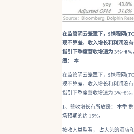
在监管阴云笼罩下，$携程网(TC
现不算差，收入增长和利润没有
指引下季度营收增速为 3%~8
缓： 本
在监管阴云笼罩下，$携程网(TC
现不算差，收入增长和利润没有
指引下季度营收增速为 3%~
1、营收增长有所放缓： 本季 携
场预期的约 15%。
按收入类型看， 占大头的酒店