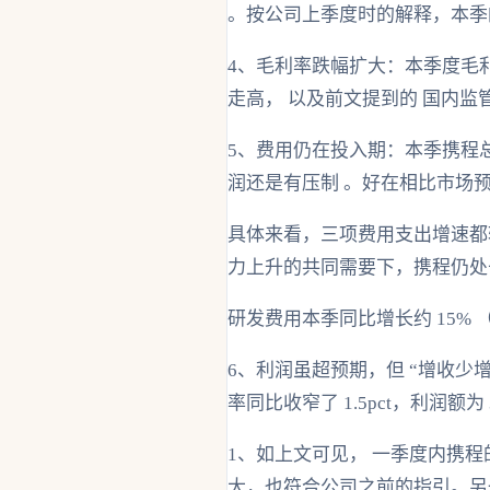
。按公司上季度时的解释，本季的
4、毛利率跌幅扩大：本季度毛利率
走高， 以及前文提到的 国内
5、费用仍在投入期：本季携程总
润还是有压制 。好在相比市场预
具体来看，三项费用支出增速都较
力上升的共同需要下，携程仍处
研发费用本季同比增长约 15% 
6、利润虽超预期，但 “增收少
率同比收窄了 1.5pct，利润额为
1、如上文可见， 一季度内携
大，也符合公司之前的指引。另