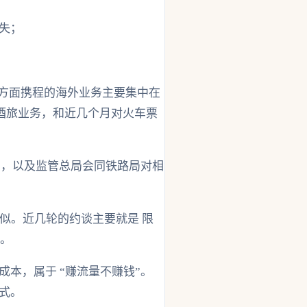
流失；
方面携程的海外业务主要集中在
酒旅业务，和近几个月对火车票
》，以及监管总局会同铁路局对相
类似。近几轮的约谈主要就是 限
 。
成本，属于 “赚流量不赚钱”。
式。