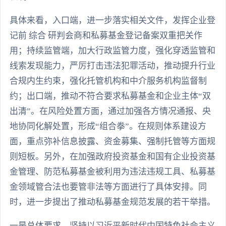
具体来看，入口端，进一步落实相关文件，发挥企业登
记前 综合 研判会商和私募基金登记备案双重把关作
用；持续监管端，加大行政监管力度，强化穿透监管和
线索发现能力，严厉打击违法犯罪活动，推动提升行业
合规内生约束，强化托管机构和中介服务机构监督制
约；出口端，推动不符合要求私募基金和企业主体“双
出清”。在风险处置方面，通过加强各方情况通报、央
地协同化解处置，形成“组合拳”。在规则体系建设方
面，重点弥补信息披露、资金募集、强制托管等方面规
则短板。另外，在加强政府投资基金和国有企业投资基
金管理、防范私募基金被利用为违法违规工具、私募基
金领域管合法也要管非法等方面进行了具体安排。同
时，进一步提出了推动私募基金规范发展的若干举措。
一是总体要求。坚持以习近平新时代中国特色社会主义