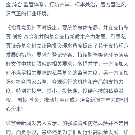
金 综合 监管体系，打防并举、标本兼治，着力营造风
清气正的行业环境。
《指导意见》同时提出，要统筹总体布局，并在支持私
募 创投 基金和并购基金支持新质生产力发展、引导私
募证券基金树立正确投资理念角度提出了若干支持规范
发展的措施。要求在登记备案、持续监管等各环节落实
好文件中扶优限劣的相关要求，多措并举，一方面加大
对不满足相关要求的私募基金的监管力度，另一方面加
强对符合国家战略、合规运行的机构和产品的支持力
度，特别是投早、投小、投长期、投硬科技的私募股
权、 创投 基金，推动其真正成为培育新质生产力的“耐
心资本”。
证监会新闻发言人表示，加强监管和防范风险并不是目
的，而是手段，最终还是为了推动行业高质量发展。加