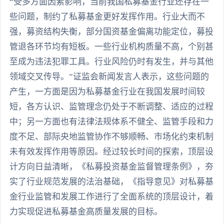
“受多方面因素影响，当前我国私募基金行业还存在一
些问题，制约了私募基金更好发挥作用。行业大而不
强，募资结构失衡，部分国资基金偏离功能定位，募投
管退各环节均有短板。一些行业机构质量不高，个别甚
至成为违法犯罪工具。行业风险仍时有发生，并与其他
领域交叉传导。”证监会新闻发言人表示，这些问题的
产生，一方面是因为私募基金行业在我国发展时间较
短，各方认识、监管理念仍处于不断调整、适应的过程
中；另一方面也有法律法规体系不健全、监管手段和力
度不足、部际央地监管协作不够顺畅、市场化约束机制
未有效发挥作用等原因。经过较长时间的探索，顶层设
计方向日益清晰，《私募投资基金监督管理条例》，夯
实了行业规范发展的法治基础，《指导意见》对私募基
金行业监管和发展工作进行了全面系统的顶层设计，着
力实现促进私募基金高质量发展的目标。