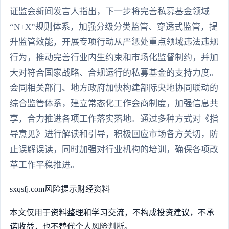
证监会新闻发言人指出，下一步将完善私募基金领域
“N+X”规则体系，加强分级分类监管、穿透式监管，提
升监管效能，开展专项行动从严惩处重点领域违法违规
行为，推动完善行业内生约束和市场化监督制约，并加
大对符合国家战略、合规运行的私募基金的支持力度。
会同相关部门、地方政府加快构建部际央地协同联动的
综合监管体系，建立常态化工作会商制度，加强信息共
享，合力推进各项工作落实落地。通过多种方式对《指
导意见》进行解读和引导，积极回应市场各方关切，防
止误解误读，同时加强对行业机构的培训，确保各项改
革工作平稳推进。
sxqsfj.com
风险提示
财经资料
本文仅用于资料整理和学习交流，不构成投资建议，不承
诺收益，也不替代个人风险判断。