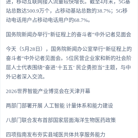
进，移动互联网接入流量较快增长。截至4月末，5G基
站总数达500.9万个，占移动基站总数的38.7%；5G移
动电话用户占移动电话用户的68.7%。
国务院新闻办举行“新征程上的奋斗者”中外记者见面会
今天（5月28日），国务院新闻办公室举行“新征程上的
奋斗者”中外记者见面会。5位民营企业家和新的社会阶
层人士代表围绕“奋进‘十五五’ 民企勇担当”主题，与中
外记者深入交流。
2026世界智能产业博览会在天津开幕
两部门部署开展 人工智能 计量体系和能力建设
八部门联合发布首部国家层面海洋生物医药政策
四项指南发布夯实县域医共体共享服务能力