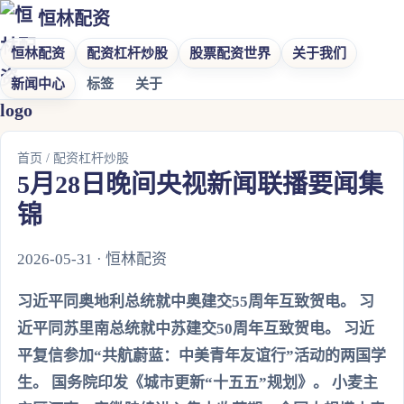
恒林配资
恒林配资
配资杠杆炒股
股票配资世界
关于我们
新闻中心
标签
关于
首页
/
配资杠杆炒股
5月28日晚间央视新闻联播要闻集
锦
2026-05-31 · 恒林配资
习近平同奥地利总统就中奥建交55周年互致贺电。 习
近平同苏里南总统就中苏建交50周年互致贺电。 习近
平复信参加“共航蔚蓝：中美青年友谊行”活动的两国学
生。 国务院印发《城市更新“十五五”规划》。 小麦主