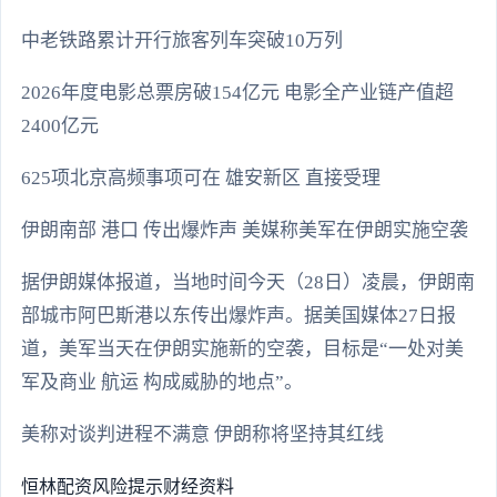
中老铁路累计开行旅客列车突破10万列
2026年度电影总票房破154亿元 电影全产业链产值超
2400亿元
625项北京高频事项可在 雄安新区 直接受理
伊朗南部 港口 传出爆炸声 美媒称美军在伊朗实施空袭
据伊朗媒体报道，当地时间今天（28日）凌晨，伊朗南
部城市阿巴斯港以东传出爆炸声。据美国媒体27日报
道，美军当天在伊朗实施新的空袭，目标是“一处对美
军及商业 航运 构成威胁的地点”。
美称对谈判进程不满意 伊朗称将坚持其红线
恒林配资
风险提示
财经资料