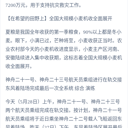
7200万元，用于支持抗灾救灾工作。
【在希望的田野上】全国大规模小麦机收全面展开
夏粮是我国全年收获的第一季粮食，90%以上都是冬小
麦。眼下，小满已过，芒种将至，小麦收获正当时。农
业农村部今天的小麦机收进度显示，小麦主产区河南、
安徽陆续进入集中收获期，这标志着全国大规模小麦机
收全面展开。
神舟二十一号、神舟二十三号航天员乘组进行在轨交接
东风着陆场完成最后一次全系统 综合 演练
今天（5月28日）上午，神舟二十一号、神舟二十三号
两个航天员乘组完成在轨交接。按计划，神舟二十一号
航天员乘组将于近日乘坐神舟二十二号载人飞船返回东
风着陆场。昨天（27日）下午，东风着陆场区展开最后