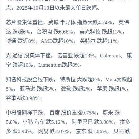
点，2025年10月10日以来最大单日跌幅。
芯片股集体重挫，费城 半导体 指数大跌4.74%， 英伟
达 跌超6%， 台积电 跌6.66%， 美光科技 跌超13%，
博通 跌近8%，AMD跌超10%， 英特尔 跌超11%。
光 通信 股集体下挫， 诺基亚 跌超13%，Coherent、 康
宁 跌超10%，Lumentum跌超8%。
知名科技股全线下跌， 特斯拉 大跌超6%，Meta大跌超
5%， 亚马逊 跌超3%， 微软 跌超2%， 苹果 跌超1%，
谷歌A跌0.98%。
中概股同样下跌， 百度 股价重挫9.75%， 蔚来 跌
5.8%，小鹏 汽车 跌5.12%， 阿里巴巴 跌3.88%， 拼多
多 跌0.94%， 网易 跌2.07%， 京东 跌1.06%， 贝壳 跌