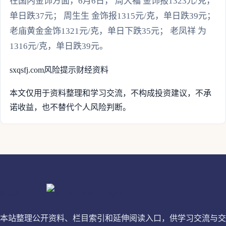
在国内金饰方面，6月6日， 周大福 金饰报1323元/克，
单日跌37元； 周生生 金饰报1315元/克，单日跌39元；
老庙黄金金饰1321元/克，单日下跌35元； 老凤祥 为
1316元/克，单日跌39元。
sxqsfj.com
风险提示
财经资料
本文仅用于资料整理和学习交流，不构成投资建议，不承
诺收益，也不替代个人风险判断。
sxqsfj.com
本站整理公开资料、栏目索引和延伸阅读入口，供学习交流与交