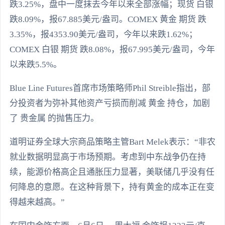
跌3.25%，盘中一度抹去今年以来全部涨幅；现货 白银
跌8.09%，报67.885美元/盎司。COMEX 黄金 期货 跌
3.35%，报4353.90美元/盎司，今年以来跌1.62%；
COMEX 白银 期货 跌8.08%，报67.995美元/盎司，今年
以来跌5.5%。
Blue Line Futures首席市场策略师Phil Streible指出，部
分投资者为弥补其他资产亏损而削减 黄金 持仓，加剧
了 贵金属 的抛售压力。
道明证券全球大宗商品策略主管Bart Melek表示：“非农
就业数据明显高于市场预期。考虑到中东战争仍在持
续，能源价格高企且通胀压力显著，美联储几乎没有任
何降息的意愿。在这种背景下，持有黄金的成本正在变
得越来越高。”