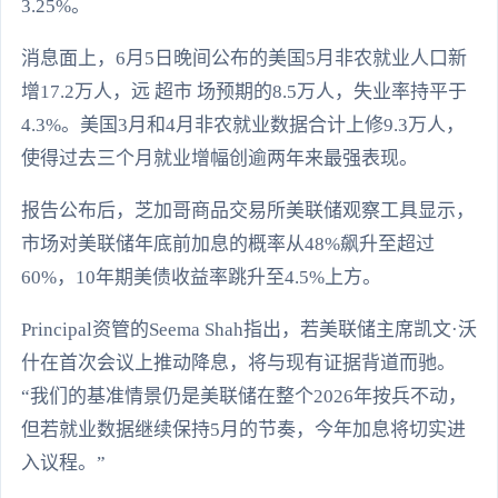
3.25%。
消息面上，6月5日晚间公布的美国5月非农就业人口新
增17.2万人，远 超市 场预期的8.5万人，失业率持平于
4.3%。美国3月和4月非农就业数据合计上修9.3万人，
使得过去三个月就业增幅创逾两年来最强表现。
报告公布后，芝加哥商品交易所美联储观察工具显示，
市场对美联储年底前加息的概率从48%飙升至超过
60%，10年期美债收益率跳升至4.5%上方。
Principal资管的Seema Shah指出，若美联储主席凯文·沃
什在首次会议上推动降息，将与现有证据背道而驰。
“我们的基准情景仍是美联储在整个2026年按兵不动，
但若就业数据继续保持5月的节奏，今年加息将切实进
入议程。”