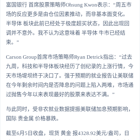
富国银行 首席股票策略师Ohsung Kwon表示：“周五市
场的反应更多是由仓位因素推动，而非基本面变化。
半导体 板块此前已经处于极度超买状态，因此出现回
调并不意外。我不认为这意味着 半导体 牛市已经结
束。”
Carson Group首席市场策略师Ryan Detrick指出：“过去
九周，科技和半导体板块经历了创纪录的上涨行情，今
天市场堤坝终于决口了。强于预期的就业报告让美联储
在今年剩余时间内是否降息的问题上陷入两难，市场通
过抛售今年以来表现最好的股票来表达不满。”
与此同时，受非农就业数据提振美联储加息预期影响，
国际 贵金属 价格暴跌。
截至6月5日收盘，现货 黄金 报4328.92美元/盎司，日