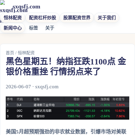
sxqsfj.com
恒林配资
配资杠杆炒股
股票配资世界
关于我们
新闻中心
标签
关于
首页
/
恒林配资
黑色星期五！纳指狂跌1100点 金
银价格重挫 行情拐点来了
2026-06-07 · sxqsfj.com
美国5月超预期强劲的非农就业数据，引爆市场对美联