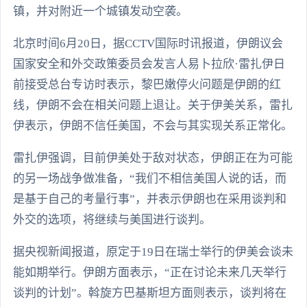
镇，并对附近一个城镇发动空袭。
北京时间6月20日，据CCTV国际时讯报道，伊朗议会
国家安全和外交政策委员会发言人易卜拉欣·雷扎伊日
前接受总台专访时表示，黎巴嫩停火问题是伊朗的红
线，伊朗不会在相关问题上退让。关于伊美关系，雷扎
伊表示，伊朗不信任美国，不会与其实现关系正常化。
雷扎伊强调，目前伊美处于敌对状态，伊朗正在为可能
的另一场战争做准备，“我们不相信美国人说的话，而
是基于自己的考量行事”，并表示伊朗也在采用谈判和
外交的选项，将继续与美国进行谈判。
据央视新闻报道，原定于19日在瑞士举行的伊美会谈未
能如期举行。伊朗方面表示，“正在讨论未来几天举行
谈判的计划”。斡旋方巴基斯坦方面则表示，谈判将在