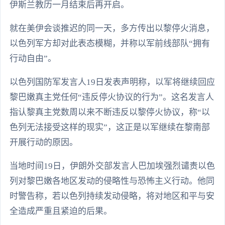
伊斯兰教历一月结束后再开启。
就在美伊会谈推迟的同一天，多方传出以黎停火消息，
以色列军方却对此表态模糊，并称以军前线部队“拥有
行动自由”。
以色列国防军发言人19日发表声明称，以军将继续回应
黎巴嫩真主党任何“违反停火协议的行为”。这名发言人
指认黎真主党数周以来不断违反以黎停火协议，称“以
色列无法接受这样的现实”，这正是以军继续在黎南部
开展行动的原因。
当地时间19日，伊朗外交部发言人巴加埃强烈谴责以色
列对黎巴嫩各地区发动的侵略性与恐怖主义行动。他同
时警告称，若以色列持续发动侵略，将对地区和平与安
全造成严重且紧迫的后果。