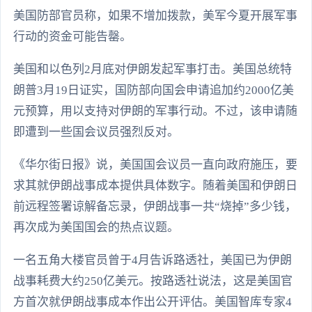
美国防部官员称，如果不增加拨款，美军今夏开展军事
行动的资金可能告罄。
美国和以色列2月底对伊朗发起军事打击。美国总统特
朗普3月19日证实，国防部向国会申请追加约2000亿美
元预算，用以支持对伊朗的军事行动。不过，该申请随
即遭到一些国会议员强烈反对。
《华尔街日报》说，美国国会议员一直向政府施压，要
求其就伊朗战事成本提供具体数字。随着美国和伊朗日
前远程签署谅解备忘录，伊朗战事一共“烧掉”多少钱，
再次成为美国国会的热点议题。
一名五角大楼官员曾于4月告诉路透社，美国已为伊朗
战事耗费大约250亿美元。按路透社说法，这是美国官
方首次就伊朗战事成本作出公开评估。美国智库专家4