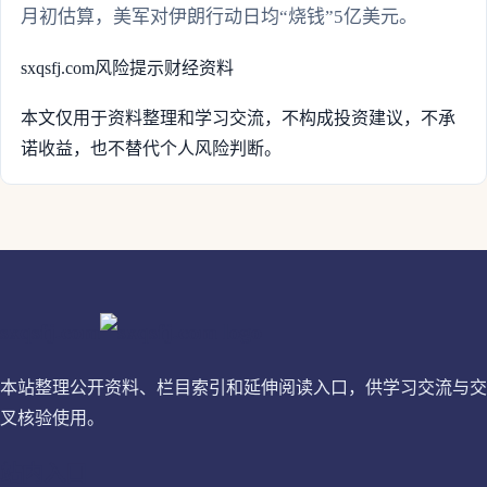
月初估算，美军对伊朗行动日均“烧钱”5亿美元。
sxqsfj.com
风险提示
财经资料
本文仅用于资料整理和学习交流，不构成投资建议，不承
诺收益，也不替代个人风险判断。
sxqsfj.com
本站整理公开资料、栏目索引和延伸阅读入口，供学习交流与交
叉核验使用。
站内入口