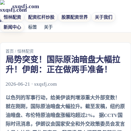
sxqsfj.com
恒林配资
配资杠杆炒股
股票配资世界
关于我们
新闻中心
标签
关于
首页
/
恒林配资
局势突变！国际原油暗盘大幅拉
升！伊朗：正在做两手准备！
2026-06-21 · sxqsfj.com
以色列的军事行动，给美伊谈判增添重大外部变数！
就在刚刚，国际原油暗盘大幅拉升。截至发稿，纽约原
油暗盘、布伦特原油暗盘涨幅均超过2%。 据CCTV国
际时讯消息，伊朗议会国家安全和外交政策委员会发言