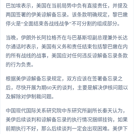
巴加埃表示，美国在当前局势中负有直接责任，并提及
两国签署的伊美谅解备忘录。该条款明确规定，黎巴嫩
停火是“全面结束各战线战争”不可分割的组成部分。
当晚，伊朗外长阿拉格齐在与巴基斯坦副总理兼外长达
尔通话时表示，美国有义务和责任结束包括黎巴嫩在内
的所有战线的战事，美国应对任何违反谅解备忘录条款
的行为负责。
根据美伊谅解备忘录规定，双方应该在签署备忘录之
后，尽快开展为期60天的谈判，主要是解决伊核问题以
及解除对伊制裁问题。
中国现代国际关系研究院中东研究所副所长秦天认为，
美伊后续谈判和谅解备忘录的执行情况捆绑挂钩，如果
前期执行不好，那么后续谈判一定会出现困难。美伊下