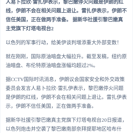
人易卜拉欣·雷扎伊表示，黎巴嫩停火问题是伊朗的红
线，伊朗不会在相关问题上退让。雷扎伊表示，伊朗不
信任美国，正在做两手准备。 据新华社援引黎巴嫩真
主党旗下灯塔电视台2
以色列的军事行动，给美伊谈判增添重大外部变数！
就在刚刚，国际原油暗盘大幅拉升。截至发稿，纽约原
油暗盘、布伦特原油暗盘涨幅均超过2%。
据CCTV国际时讯消息，伊朗议会国家安全和外交政策
委员会发言人易卜拉欣·雷扎伊表示，黎巴嫩停火问题
是伊朗的红线，伊朗不会在相关问题上退让。雷扎伊表
示，伊朗不信任美国，正在做两手准备。
据新华社援引黎巴嫩真主党旗下灯塔电视台20日报道，
以色列炮击并空袭了黎巴嫩南部奈拜提耶地区哈布什