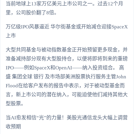
当前地球上13家万亿美元上市公司之一。过去12个月
里，公司股价翻了8倍。
万亿级IPO风暴逼近 华尔街基金或开始减仓迎接SpaceX
上市
大型共同基金与被动指数基金正开始预留更多现金，并
准备减持部分现有大型股持仓，以便将即将到来的重磅
IPO——例如SpaceX和OpenAI——纳入投资组合。 高
盛 集团全球 银行 及市场部美洲股票执行服务主管John
Flood在给客户发布的报告中表示，对于被动型基金而
言，新上市公司的潜在纳入，可能迫使他们减持其他大
型股票。
当AI愈发相信“光”的力量！美股光通信龙头大幅上调营
收预期