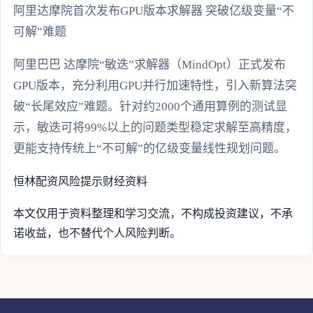
阿里达摩院首次发布GPU版本求解器 突破亿级变量“不
可解”难题
阿里巴巴 达摩院“敏迭”求解器（MindOpt）正式发布
GPU版本，充分利用GPU并行加速特性，引入新算法突
破“长尾效应”难题。针对约2000个通用算例的测试显
示，敏迭可将99%以上的问题类型稳定求解至高精度，
更能支持传统上“不可解”的亿级变量线性规划问题。
恒林配资
风险提示
财经资料
本文仅用于资料整理和学习交流，不构成投资建议，不承
诺收益，也不替代个人风险判断。