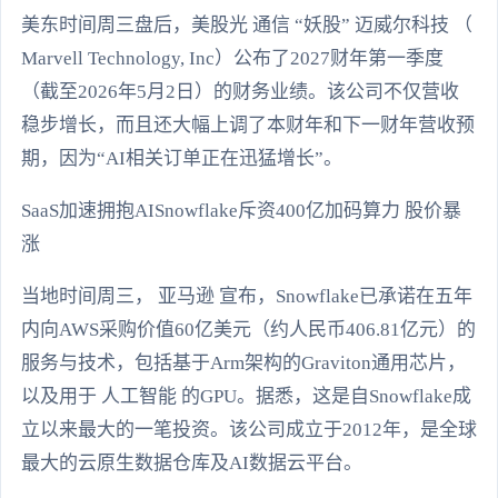
美东时间周三盘后，美股光 通信 “妖股” 迈威尔科技 （
Marvell Technology, Inc）公布了2027财年第一季度
（截至2026年5月2日）的财务业绩。该公司不仅营收
稳步增长，而且还大幅上调了本财年和下一财年营收预
期，因为“AI相关订单正在迅猛增长”。
SaaS加速拥抱AISnowflake斥资400亿加码算力 股价暴
涨
当地时间周三， 亚马逊 宣布，Snowflake已承诺在五年
内向AWS采购价值60亿美元（约人民币406.81亿元）的
服务与技术，包括基于Arm架构的Graviton通用芯片，
以及用于 人工智能 的GPU。据悉，这是自Snowflake成
立以来最大的一笔投资。该公司成立于2012年，是全球
最大的云原生数据仓库及AI数据云平台。