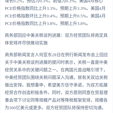
增长0.2%，预估为0.3%，前值为0.3%。美国4月核心
PCE价格指数同比上升3.3%，预期上升3.3%。美国4月
PCE价格指数环比上升0.4%，预期上升0.5%。美国4月
PCE价格指数同比上升3.8%，预期上升3.8%。
商务部回应中美关税谈判进展：双方经贸团队将商定具
体安排并尽快推动实施
商务部新闻发言人何亚东28日在例行新闻发布会上回应
关于中美关税谈判进展的提问时表示，关税一直是中美
经贸关系中的关键问题之一。在两国元首战略引领下，
中美经贸团队围绕关税问题深入沟通，就有关双边关税
做出安排。我想重申，希望美方信守承诺，为双方拓展
经贸合作创造积极条件。同时，双方原则同意在贸易理
事会项下讨论同等规模产品对等降税框架安排，规模各
为300亿美元或更多。双方经贸团队将保持密切沟通，