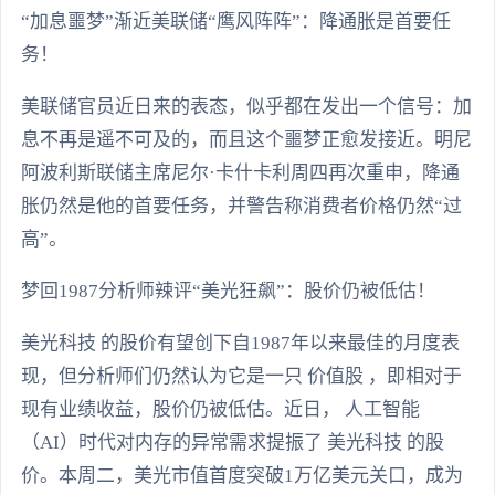
“加息噩梦”渐近美联储“鹰风阵阵”：降通胀是首要任
务！
美联储官员近日来的表态，似乎都在发出一个信号：加
息不再是遥不可及的，而且这个噩梦正愈发接近。明尼
阿波利斯联储主席尼尔·卡什卡利周四再次重申，降通
胀仍然是他的首要任务，并警告称消费者价格仍然“过
高”。
梦回1987分析师辣评“美光狂飙”：股价仍被低估！
美光科技 的股价有望创下自1987年以来最佳的月度表
现，但分析师们仍然认为它是一只 价值股 ，即相对于
现有业绩收益，股价仍被低估。近日， 人工智能
（AI）时代对内存的异常需求提振了 美光科技 的股
价。本周二，美光市值首度突破1万亿美元关口，成为