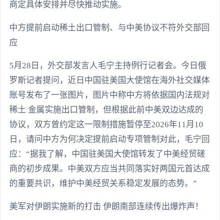
商定具体安排并尽快推动实施。
中方提前启动稀土出口管制、与中美协议不符外交部回
应
5月28日，外交部发言人毛宁主持例行记者会。今日俄
罗斯记者提问，近日中国驻美国大使馆在海外社交媒体
账号发布了一张图片，图片中称中方将依据国内法规对
稀土 金属实施出口管制，但根据此前中美双边达成的
协议，双方曾约定这一限制措施暂停至2026年11月10
日，请问中方为何决定提前启动专项管制对此，毛宁回
应：“据我了解，中国驻美国大使馆转发了中美经贸磋
商的初步成果。中美双方应当共同落实好两国元首达成
的重要共识，维护中美经贸关系稳定发展的态势。”
美军对伊朗实施新的打击 伊朗南部连续传出爆炸声！