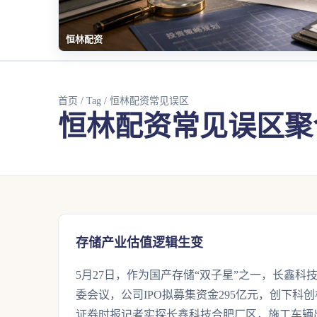
恒林配资
首页
/
Tag
/ 恒林配资常见误区
恒林配资常见误区聚
存储产业估值逻辑生变
5月27日，作为国产存储“双子星”之一，长鑫科
委会议，公司IPO拟募集资金295亿元，创下科创
证券时报记者实探长鑫科技合肥厂区，施工车辆