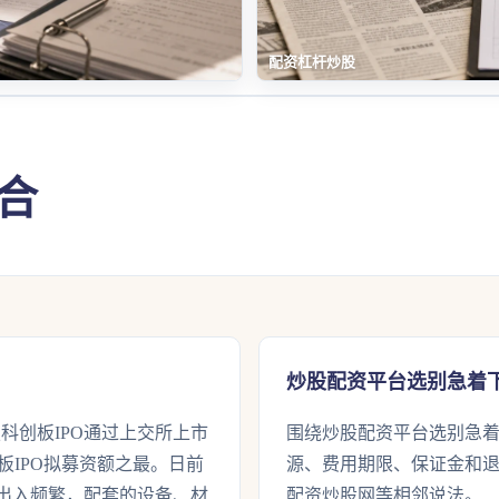
配资杠杆炒股
合
炒股配资平台选别急着
技科创板IPO通过上交所上市
围绕炒股配资平台选别急
板IPO拟募资额之最。日前
源、费用期限、保证金和
出入频繁，配套的设备、材
配资炒股网等相邻说法。