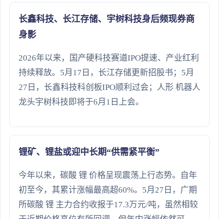
长鑫科技、长江存储、宇树科技身后频现券商
身影
2026年以来，国产硬科技赛道IPO提速、产业红利
持续释放。5月17日，长江存储更新招股书；5月
27日，长鑫科技科创板IPO顺利过会；人形 机器人
龙头宇树科技即将于6月1日上会。
锂矿、锂盐或迎中长期“供需紧平衡”
今年以来，碳酸 锂 价格呈现震荡上行态势。自年
初至今，其累计涨幅最高超60%。5月27日，广期
所碳酸 锂 主力合约收报于17.3万元/吨，虽然相较