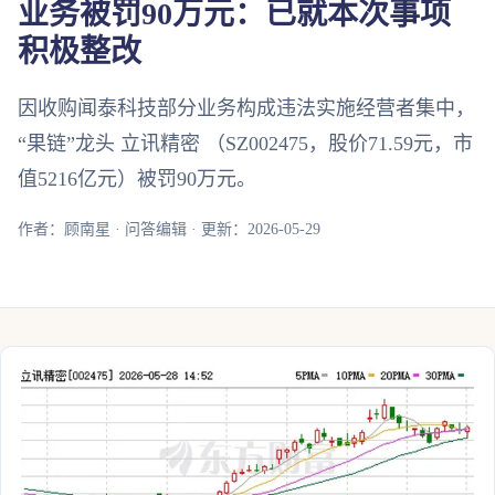
业务被罚90万元：已就本次事项
积极整改
因收购闻泰科技部分业务构成违法实施经营者集中，
“果链”龙头 立讯精密 （SZ002475，股价71.59元，市
值5216亿元）被罚90万元。
作者：顾南星 · 问答编辑 · 更新：2026-05-29