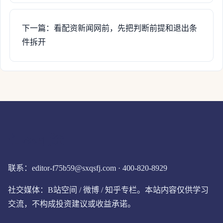
下一篇：看配资新闻网前，先把判断前提和退出条
件拆开
恒林配资
联系：editor-f75b59@sxqsfj.com · 400-820-8929
社交媒体：B站空间 / 微博 / 知乎专栏。本站内容仅供学习
交流，不构成投资建议或收益承诺。