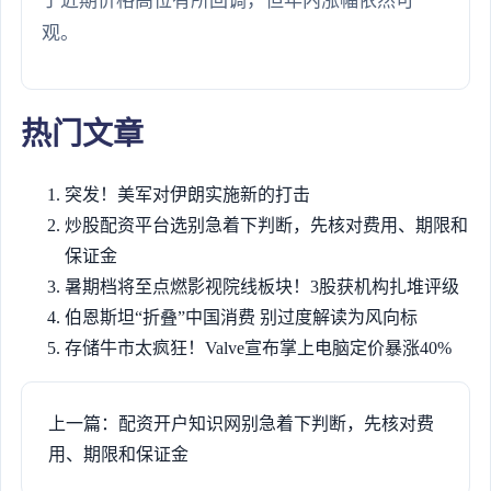
于近期价格高位有所回调，但年内涨幅依然可
观。
热门文章
突发！美军对伊朗实施新的打击
炒股配资平台选别急着下判断，先核对费用、期限和
保证金
暑期档将至点燃影视院线板块！3股获机构扎堆评级
伯恩斯坦“折叠”中国消费 别过度解读为风向标
存储牛市太疯狂！Valve宣布掌上电脑定价暴涨40%
上一篇：配资开户知识网别急着下判断，先核对费
用、期限和保证金