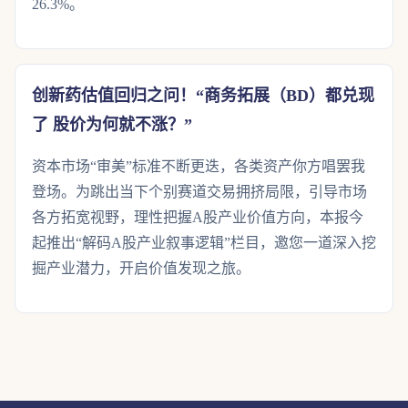
26.3%。
创新药估值回归之问！“商务拓展（BD）都兑现
了 股价为何就不涨？”
资本市场“审美”标准不断更迭，各类资产你方唱罢我
登场。为跳出当下个别赛道交易拥挤局限，引导市场
各方拓宽视野，理性把握A股产业价值方向，本报今
起推出“解码A股产业叙事逻辑”栏目，邀您一道深入挖
掘产业潜力，开启价值发现之旅。