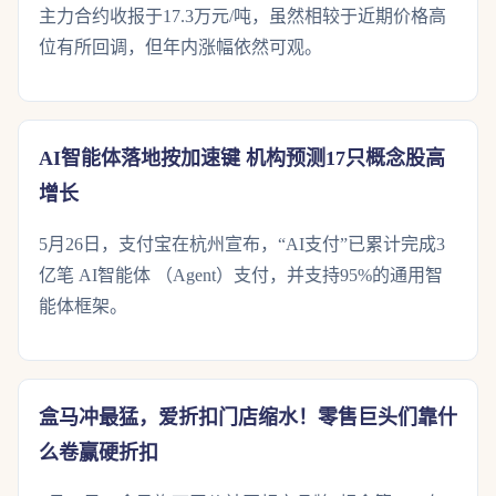
主力合约收报于17.3万元/吨，虽然相较于近期价格高
位有所回调，但年内涨幅依然可观。
AI智能体落地按加速键 机构预测17只概念股高
增长
5月26日，支付宝在杭州宣布，“AI支付”已累计完成3
亿笔 AI智能体 （Agent）支付，并支持95%的通用智
能体框架。
盒马冲最猛，爱折扣门店缩水！零售巨头们靠什
么卷赢硬折扣