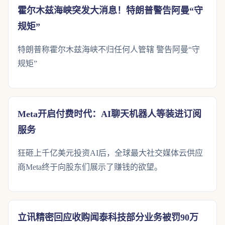
霍尔木兹海峡突发大消息！特朗普警告阿曼“守
规矩”
特朗普称霍尔木兹海峡不归任何人管辖 警告阿曼“守
规矩”
Meta开启付费时代：AI聊天机器人等装进订阅
服务
狂砸上千亿美元投资AI后，全球最大社交媒体云供应
商Meta终于向股东们展示了赚钱的欲望。
立讯精密回应收购闻泰科技部分业务被罚90万