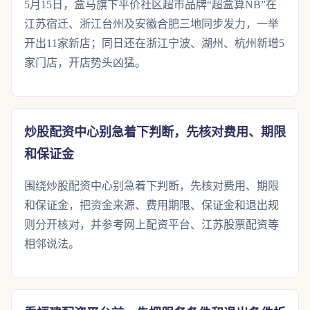
5月15日，盒马旗下平价社区超市品牌“超盒算NB”在
江苏宿迁、浙江台州及安徽合肥三地同步发力，一举
开出11家新店；同日还在浙江宁波、湖州、杭州新增5
家门店，开店势头凶猛。
炒股配资中心别急着下判断，先核对费用、期限
和保证金
围绕炒股配资中心别急着下判断，先核对费用、期限
和保证金，把资金来源、费用期限、保证金和退出规
则分开核对，并参考网上配资平台、江苏股票配资等
相邻说法。